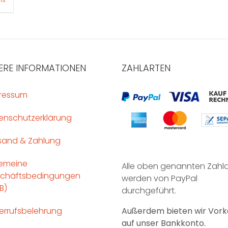
ERE INFORMATIONEN
ZAHLARTEN
ressum
enschutzerklärung
sand & Zahlung
gemeine
Alle oben genannten Zahl
chäftsbedingungen
werden von PayPal
B)
durchgeführt.
errufsbelehrung
Außerdem bieten wir Vork
auf unser Bankkonto.