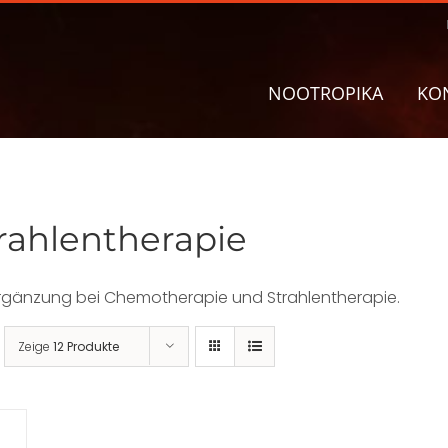
NOOTROPIKA
KO
rahlentherapie
rgänzung bei Chemotherapie und Strahlentherapie.
Zeige
12 Produkte