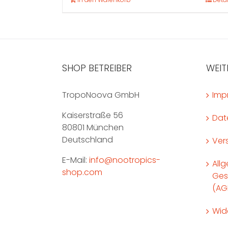
SHOP BETREIBER
WEIT
TropoNoova GmbH
Imp
Kaiserstraße 56
Dat
80801 München
Deutschland
Ver
E-Mail:
info@nootropics-
All
shop.com
Ges
(AG
Wid