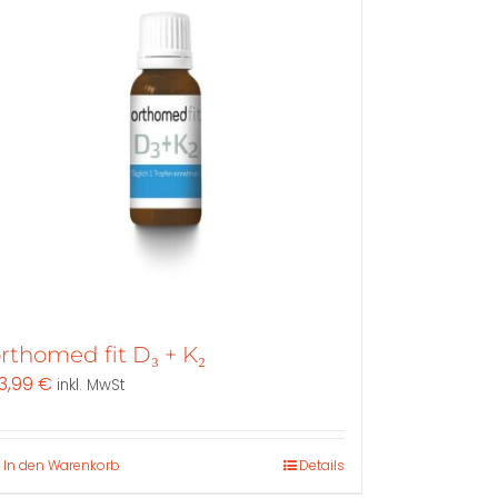
rthomed fit D₃ + K₂
3,99
€
inkl. MwSt
In den Warenkorb
Details