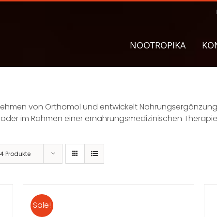
NOOTROPIKA
KO
nehmen von Orthomol und entwickelt Nahrungsergänzungen
der im Rahmen einer ernährungsmedizinischen Therapie ei
4 Produkte
Sale!