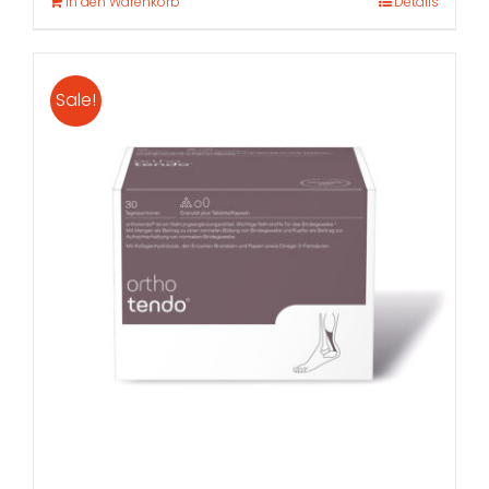
In den Warenkorb
Details
Sale!