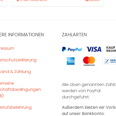
ERE INFORMATIONEN
ZAHLARTEN
ressum
enschutzerklärung
sand & Zahlung
gemeine
Alle oben genannten Zahl
chäftsbedingungen
werden von PayPal
B)
durchgeführt.
errufsbelehrung
Außerdem bieten wir Vork
auf unser Bankkonto.