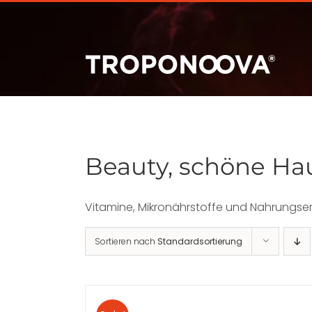
Zum
Inhalt
springen
Beauty, schöne Ha
Vitamine, Mikronährstoffe und Nahrungse
Sortieren nach
Standardsortierung