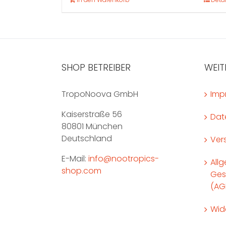
SHOP BETREIBER
WEIT
TropoNoova GmbH
Imp
Kaiserstraße 56
Dat
80801 München
Deutschland
Ver
E-Mail:
info@nootropics-
All
shop.com
Ges
(AG
Wid