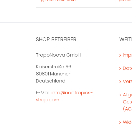
SHOP BETREIBER
WEIT
TropoNoova GmbH
Imp
Kaiserstraße 56
Dat
80801 München
Deutschland
Ver
E-Mail:
info@nootropics-
All
shop.com
Ges
(AG
Wid