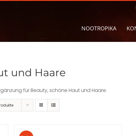
NOOTROPIKA
KO
ut und Haare
rgänzung für Beauty, schöne Haut und Haare.
rodukte