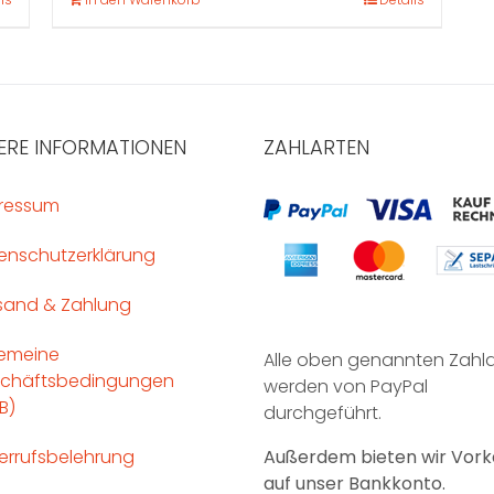
ERE INFORMATIONEN
ZAHLARTEN
ressum
enschutzerklärung
sand & Zahlung
gemeine
Alle oben genannten Zahl
chäftsbedingungen
werden von PayPal
B)
durchgeführt.
errufsbelehrung
Außerdem bieten wir Vork
auf unser Bankkonto.